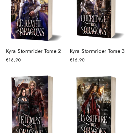
Kyra Stormrider Tome 3
Kyra Stormrider Tome 2
€16,90
€16,90