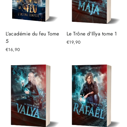
L'académie du feu Tome
Le Trône d'Illya tome 1
5
€19,90
€16,90