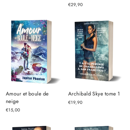
€29,90
Amour et boule de
Archibald Skye tome 1
neige
€19,90
€15,00