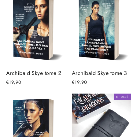
Archibald Skye tome 2
Archibald Skye tome 3
€19,90
€19,90
ÉPUISÉ