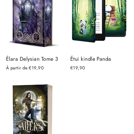
Élara Delysian Tome 3
Étui kindle Panda
À partir de €19,90
€19,90