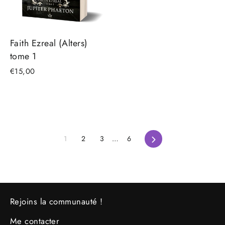
Faith Ezreal (Alters)
tome 1
€15,00
Suivant
1
2
3
…
6
Rejoins la communauté !
Me contacter