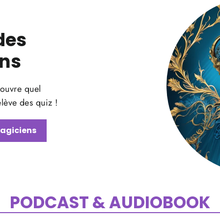
des
ns
ouvre quel
lève des quiz !
magiciens
PODCAST & AUDIOBOOK