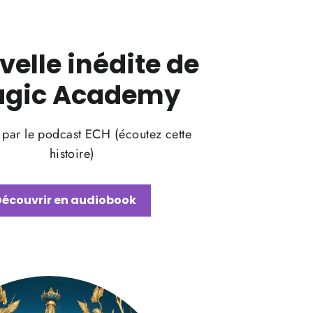
elle inédite de
gic Academy
 par le podcast ECH (écoutez cette
histoire)
Découvrir en audiobook