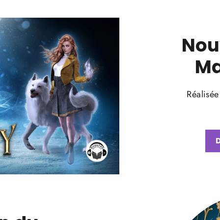
Nouv
Ma
Réalisée