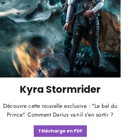
Kyra Stormrider
Découvre cette nouvelle exclusive : "Le bal du
Prince". Comment Darius va-t-il s'en sortir ?
Télécharge en PDF