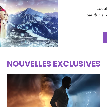
Écout
par @iris.
NOUVELLES EXCLUSIVES