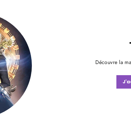
Découvre la map
J'a