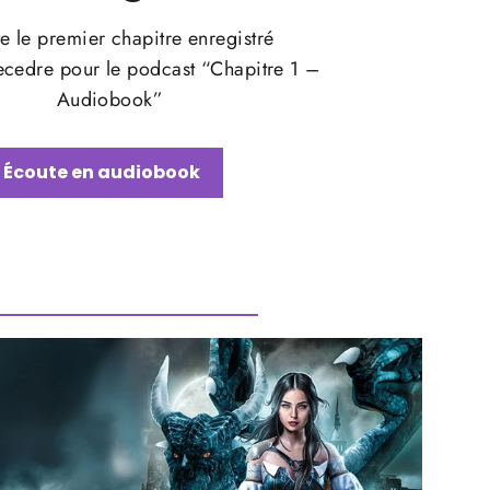
e le premier chapitre enregistré
lecedre pour le podcast “Chapitre 1 –
Audiobook”
Écoute en audiobook