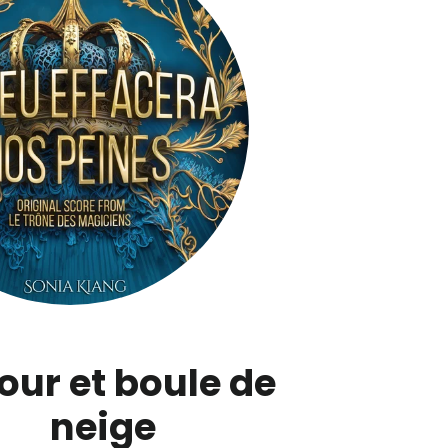
ur et boule de
neige