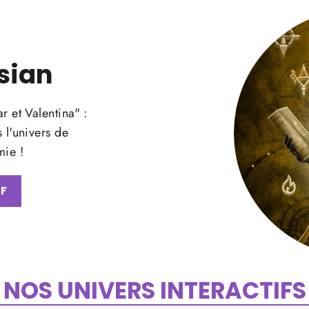
sian
 et Valentina" :
 l'univers de
mie !
DF
NOS UNIVERS INTERACTIFS