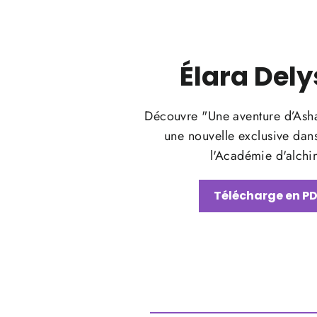
Élara Dely
Découvre "Une aventure d’Ashar
une nouvelle exclusive dans
l'Académie d'alchi
Télécharge en P