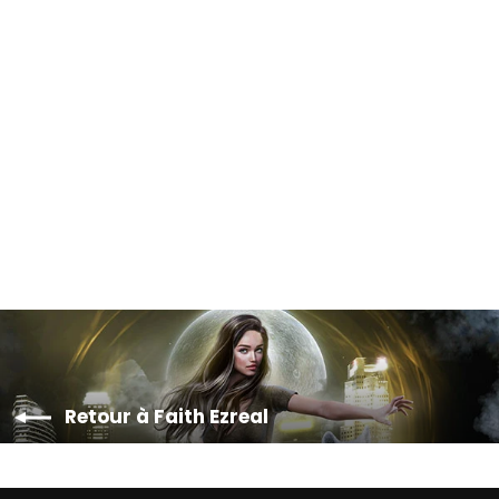
Alters (Faith Ezreal) l'intégrale
€29,90
Retour à Faith Ezreal