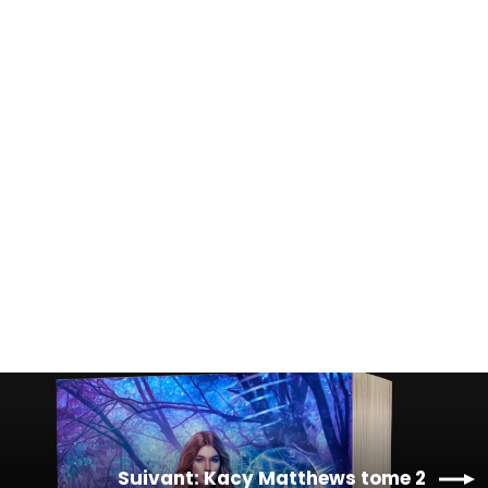
Kacy Matthews tome 1
€15,00
Suivant: Kacy Matthews tome 2