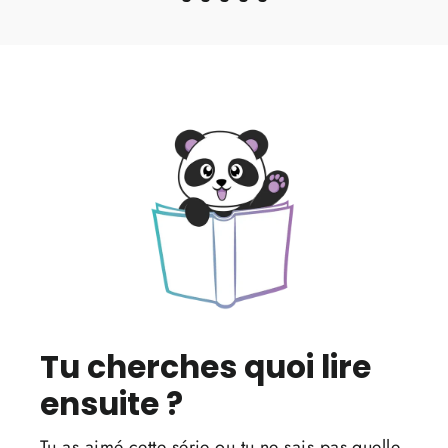
Tu cherches quoi lire
ensuite ?
Tu as aimé cette série ou tu ne sais pas quelle