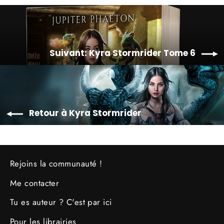
Suivant: Kyra Stormrider Tome 6
Retour à Kyra Stormrider
Rejoins la communauté !
Me contacter
Tu es auteur ? C'est par ici
Pour les librairies