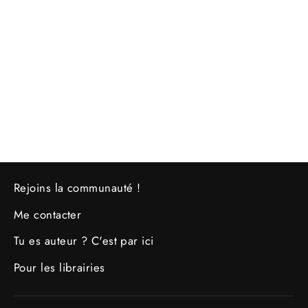
Puzzle Eira - Académie du feu
€29,90
Rejoins la communauté !
Me contacter
Tu es auteur ? C'est par ici
Pour les librairies