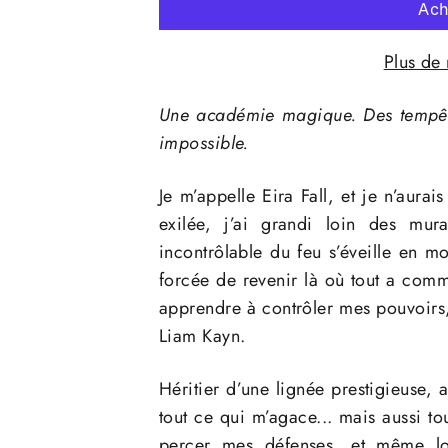
Plus de
Une académie magique. Des tempêtes
impossible.
Je m’appelle Eira Fall, et je n’aurai
exilée, j’ai grandi loin des mur
incontrôlable du feu s’éveille en m
forcée de revenir là où tout a com
apprendre à contrôler mes pouvoirs
Liam Kayn.
Héritier d’une lignée prestigieuse, a
tout ce qui m’agace... mais aussi t
percer mes défenses, et même lo