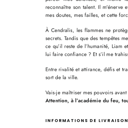
reconnaître son talent. Il m'énerve e
mes doutes, mes failles, et cette fo
À Cendralis, les flammes ne protège
secrets. Tandis que des tempêtes meu
ce qu’il reste de l’humanité, Liam 
lui faire confiance ? Et s’il me trahis
Entre rivalité et attirance, défis et 
sort de la ville.
Vais-je maîtriser mes pouvoirs avant q
Attention, à l’académie du feu, t
INFORMATIONS DE LIVRAISO