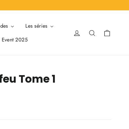
ndes
Les séries
Panier
Se connecter
Rechercher
i Event 2025
feu Tome 1