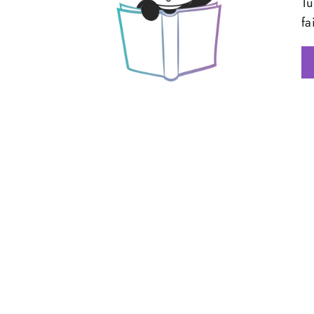
Tu
fa