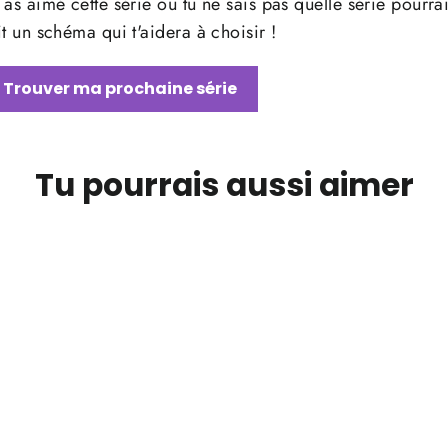
 as aimé cette série ou tu ne sais pas quelle série pourrai
it un schéma qui t'aidera à choisir !
Trouver ma prochaine série
Tu pourrais aussi aimer