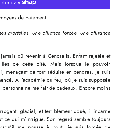
 moyens de paiement
 mortelles. Une alliance forcée. Une attirance
s jamais dû revenir à Cendralis. Enfant rejetée et
ailles de cette cité. Mais lorsque le pouvoir
oi, menaçant de tout réduire en cendres, je suis
mencé. À l’académie du feu, où je suis supposée
, personne ne me fait de cadeaux. Encore moins
rrogant, glacial, et terriblement doué, il incarne
out ce qui m’intrigue. Son regard semble toujours
rsqu’il me pousse à bout, je suis forcée de