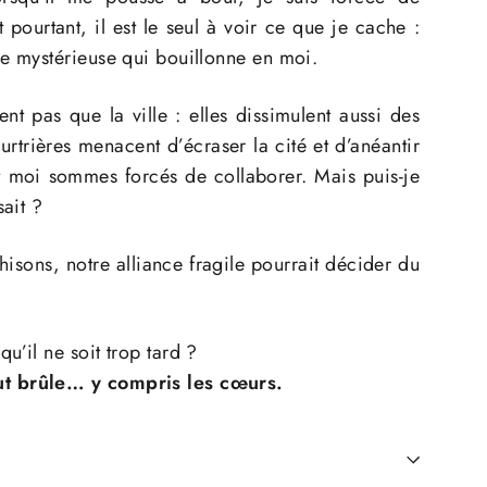
t pourtant, il est le seul à voir ce que je cache :
rce mystérieuse qui bouillonne en moi.
nt pas que la ville : elles dissimulent aussi des
rtrières menacent d’écraser la cité et d’anéantir
et moi sommes forcés de collaborer. Mais puis-je
sait ?
trahisons, notre alliance fragile pourrait décider du
u’il ne soit trop tard ?
out brûle… y compris les cœurs.
N