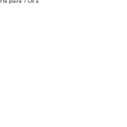
t te plaire ? On a