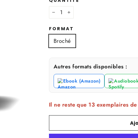
QUANTITÉ
−
+
FORMAT
Broché
Autres formats disponibles :
Ebook (Amazon)
Audiobook 
Il ne reste que 13 exemplaires de
Aj