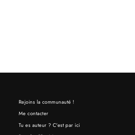
Nanoblock Panda
€12,90
Rejoins la communauté !
Me contacter
Tu es auteur ? C'est par ici