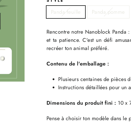
STYLE
Panda feuille
Panda pomme
Rencontre notre Nanoblock Panda : p
et ta patience. C'est un défi amusa
recréer ton animal préféré.
Contenu de l'emballage :
Plusieurs centaines de pièces 
Instructions détaillées pour un
Dimensions du produit fini :
10 x 
Pense à choisir ton modèle dans le 