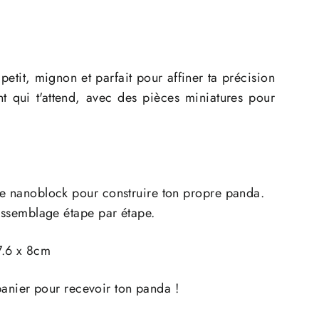
etit, mignon et parfait pour affiner ta précision
nt qui t'attend, avec des pièces miniatures pour
de nanoblock pour construire ton propre panda.
 assemblage étape par étape.
7.6 x 8cm
panier pour recevoir ton panda !