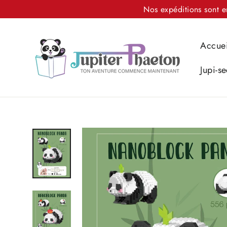
Passer
Nos expéditions sont e
au
contenu
Accuei
Jupi-se