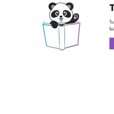
Tu
fa