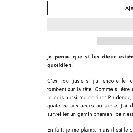
Aj
Je pense que si les dieux exist
quotidien.
C’est tout juste si j’ai encore le
tombent sur la tête.
Comme si être u
je dois aussi me coltiner Prudence
quatorze ans accro au sucre. J'ai 
surveiller un gamin chaman, ce n'est
En fait, je me plains, mais il est l