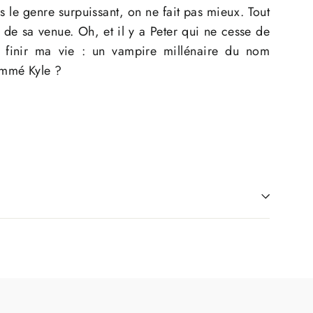
s le genre surpuissant, on ne fait pas mieux. Tout
 de sa venue. Oh, et il y a Peter qui ne cesse de
finir ma vie : un vampire millénaire du nom
nommé Kyle ?
N