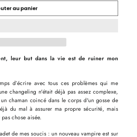
outer au panier
ent, leur but dans la vie est de ruiner mon
 temps d’écrire avec tous ces problèmes qui me
ne changeling n'était déjà pas assez complexe
,
, un chaman coincé dans le corps d'un gosse de
déjà du mal à assurer ma propre sécurité, mais
 pas chose aisée.
e cadet de mes soucis : un nouveau vampire est sur