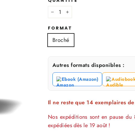
QUANTITÉ
−
+
FORMAT
Broché
Autres formats disponibles :
Ebook (Amazon)
Audiobook
Il ne reste que 14 exemplaires de
Nos expéditions sont en pause du 
expédiées dès le 19 août !